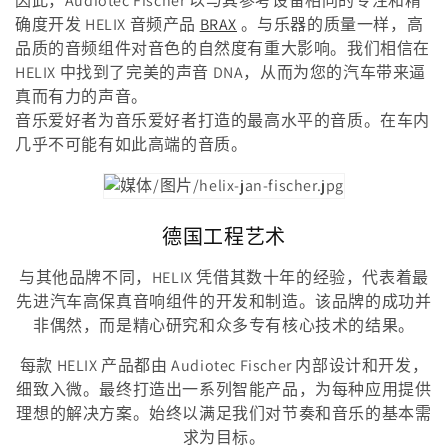
因此，Audiotec Fischer 以与其参考设备相同的专注和精
确度开发 HELIX 音频产品
BRAX
。与乐器的质量一样，高
品质的音频组件对音色的自然度有重大影响。我们相信在
HELIX 中找到了完美的声音 DNA，从而为您的汽车带来逼
真而有力的声音。
音乐爱好者为音乐爱好者打造的最高水平的音质。在车内
几乎不可能有如此高端的音质。
德国工程艺术
与其他品牌不同，HELIX 凭借其数十年的经验，代表着最
先进汽车高保真音响组件的开发和制造。该品牌的成功并
非偶然，而是精心研究和众多专有核心技术的结果。
每款 HELIX 产品都由 Audiotec Fischer 内部设计和开发，
细致入微。最终打造出一系列智能产品，为每种应用提供
理想的解决方案。始终以满足我们对节奏和音乐的基本需
求为目标。