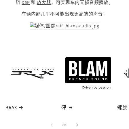
链
DSP
和
放大器
，可实现车内无损音频播放。
车辆内部几乎不可能出现更高端的声音！
BRAX
砰
螺旋
/
1
/
4